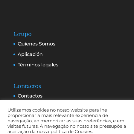
Grupo
Quienes Somos
Aplicación
Términos legales
Contactos
Contactos
Servicios y publicidad
Utilizamos cookies no nosso website para lhe
proporcionar a mais relevante experiência de
navegação, ao memorizar as suas preferências, e em
visitas futuras. A navegação no nosso site pressupõe a
aceitação da nossa política de Cookies.