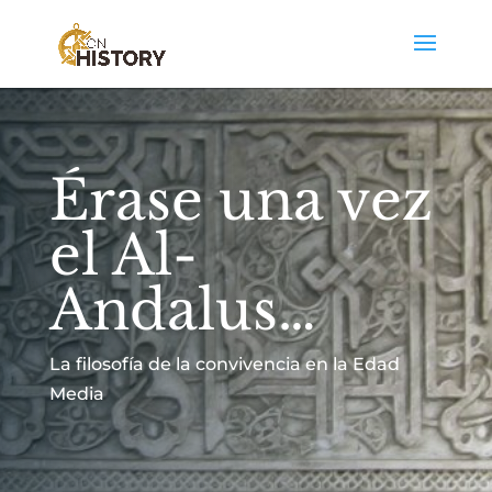
Érase una vez
el Al-
Andalus…
La filosofía de la convivencia en la Edad
Media