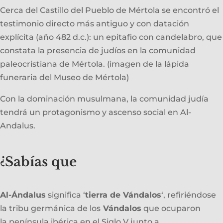
Cerca del Castillo del Pueblo de Mértola se encontró el
testimonio directo más antiguo y con datación
explícita (año 482 d.c.): un epitafio con candelabro, que
constata la presencia de judíos en la comunidad
paleocristiana de Mértola. (imagen de la lápida
funeraria del Museo de Mértola)
Con la dominación musulmana, la comunidad judía
tendrá un protagonismo y ascenso social en Al-
Andalus.
¿Sabías que
Al-Ándalus
significa ‘
tierra de Vándalos
‘, refiriéndose
la tribu germánica de los
Vándalos
que ocuparon
la península ibérica en el Siglo V junto a