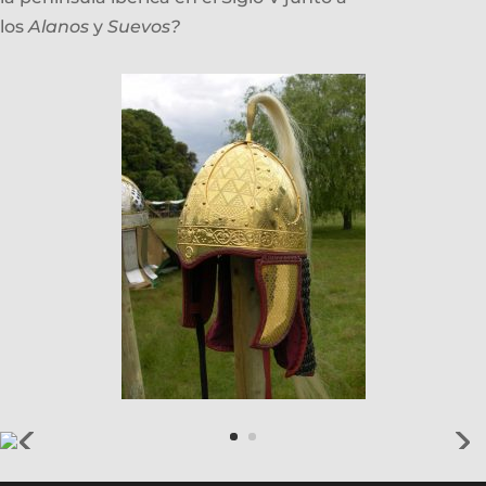
los
Alanos
y
Suevos?