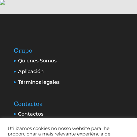
Grupo
Quienes Somos
Aplicación
Términos legales
Contactos
Contactos
Servicios y publicidad
Utilizamos cookies no nosso website para lhe
proporcionar a mais relevante experiência de