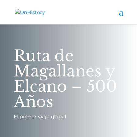
Ruta de
Magallanes y
Elcano – 500
Años
El primer viaje global