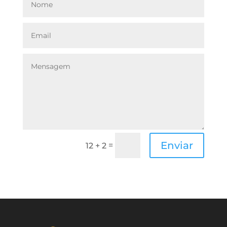
Enviar
=
12 + 2