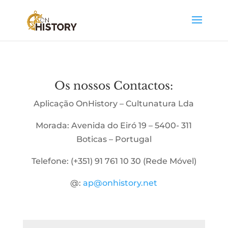
Os nossos Contactos:
Aplicação OnHistory – Cultunatura Lda
Morada: Avenida do Eiró 19 – 5400- 311
Boticas – Portugal
Telefone: (+351) 91 761 10 30 (Rede Móvel)
@:
ap@onhistory.net