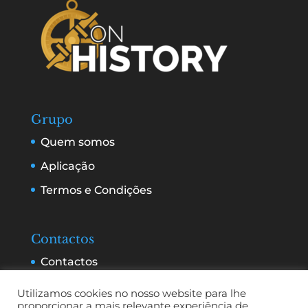
Grupo
Quem somos
Aplicação
Termos e Condições
Contactos
Contactos
Serviços e Publicidade
Utilizamos cookies no nosso website para lhe
proporcionar a mais relevante experiência de