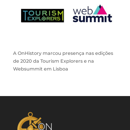
A OnHistory marcou presença nas edições
de 2020 da Tourism Explorers e na
Websummit em Lisboa