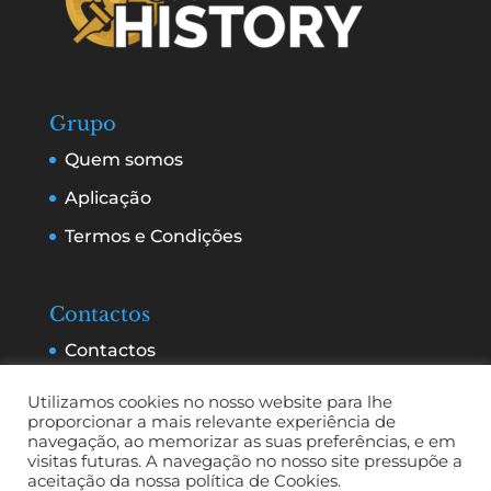
Grupo
Quem somos
Aplicação
Termos e Condições
Contactos
Contactos
Serviços e Publicidade
Utilizamos cookies no nosso website para lhe
proporcionar a mais relevante experiência de
navegação, ao memorizar as suas preferências, e em
visitas futuras. A navegação no nosso site pressupõe a
aceitação da nossa política de Cookies.