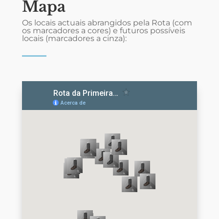
Mapa
Os locais actuais abrangidos pela Rota (com
os
marcadores a cores) e futuros possíveis
locais (marcadores a cinza):