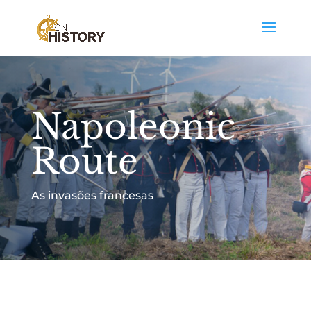
Napoleonic
Route
As invasões francesas