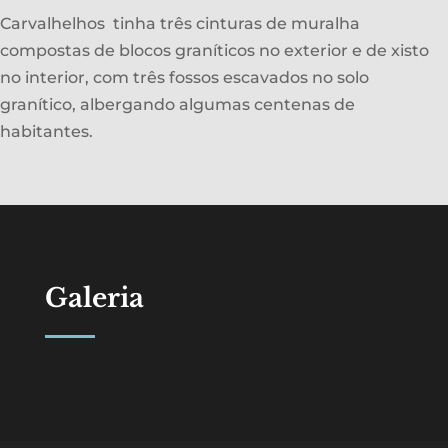
Carvalhelhos tinha três cinturas de muralha
compostas de blocos graníticos no exterior e de xisto
no interior, com três fossos escavados no solo
granítico, albergando algumas centenas de
habitantes.
Galeria