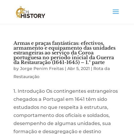
Armas e praças fantásticas: efectivos,
armamento e equipamento das unidades
estrangeiras ao serviço da Coroa
portuguesa no período inicial da Guerra
da Restauração (1641-1645) – 1.ª parte
by
Jorge Penim Freitas
|
Abr 5, 2021
|
Rota da
Restauração
1. Introdução Os contingentes estrangeiros
chegados a Portugal em 1641 têm sido
estudados no que respeita à estrutura,
comportamento dos oficiais e soldados,
desempenho de algumas unidades, sua
formação e desagregação e destino